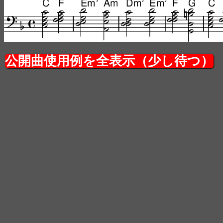
公開曲使用例を全表示（少し待つ）