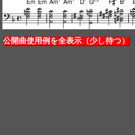
公開曲使用例を全表示（少し待つ）