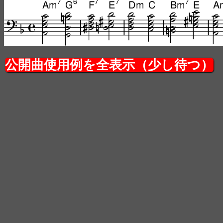
公開曲使用例を全表示（少し待つ）